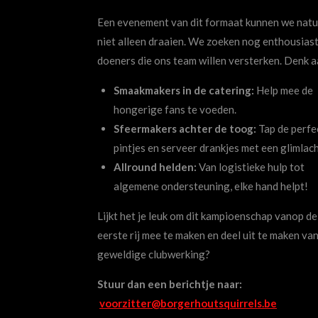
Een evenement van dit formaat kunnen we natuu
niet alleen draaien. We zoeken nog enthousias
doeners die ons team willen versterken. Denk a
Smaakmakers in de catering:
Help mee de
hongerige fans te voeden.
Sfeermakers achter de toog:
Tap de perfe
pintjes en serveer drankjes met een glimlach
Allround helden:
Van logistieke hulp tot
algemene ondersteuning, elke hand helpt!
Lijkt het je leuk om dit kampioenschap vanop de
eerste rij mee te maken en deel uit te maken va
geweldige clubwerking?
Stuur dan een berichtje naar:
voorzitter@borgerhoutsquirrels.be