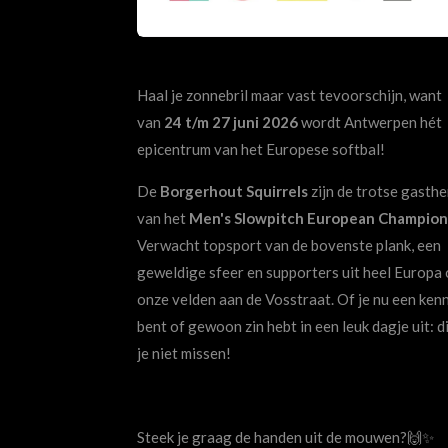
Haal je zonnebril maar vast tevoorschijn, want
van
24 t/m 27 juni 2026
wordt Antwerpen hét
epicentrum van het Europese softbal!
De
Borgerhout Squirrels
zijn de trotse gasth
van het
Men's Slowpitch European Champion
Verwacht topsport van de bovenste plank, een
geweldige sfeer en supporters uit heel Europa
onze velden aan de Vosstraat. Of je nu een ken
bent of gewoon zin hebt in een leuk dagje uit: di
je niet missen!
Steek je graag de handen uit de mouwen?🙌✨