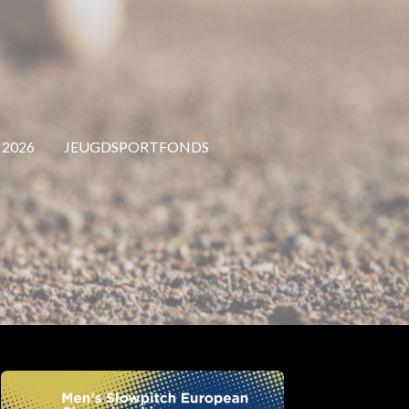
 2026
JEUGDSPORTFONDS