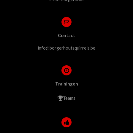
Contact
info@borgerhoutsquirrels.be
Trainingen
Teams