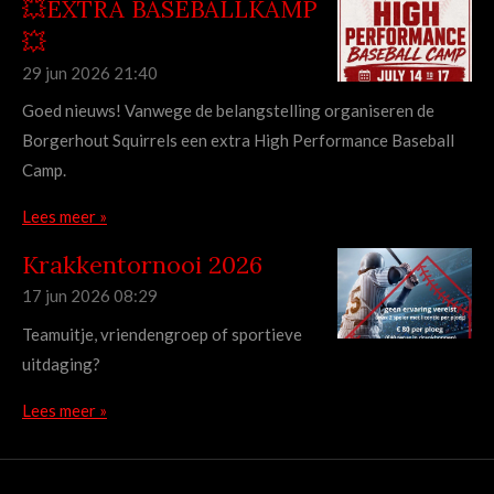
💥EXTRA BASEBALLKAMP
💥
29 jun 2026
21:40
Goed nieuws! Vanwege de belangstelling organiseren de
Borgerhout Squirrels een extra High Performance Baseball
Camp.
Lees meer »
Krakkentornooi 2026
17 jun 2026
08:29
Teamuitje, vriendengroep of sportieve
uitdaging?
Lees meer »