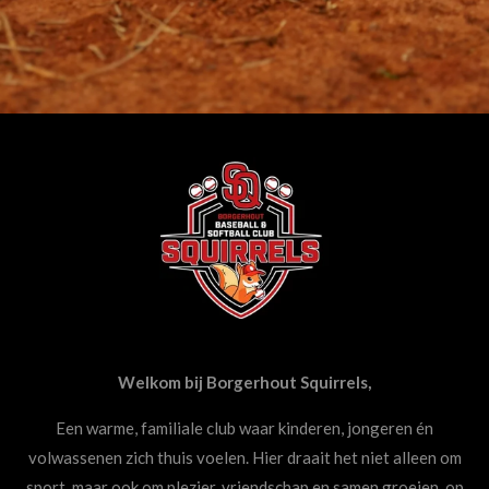
Welkom bij Borgerhout Squirrels,
Een warme, familiale club waar kinderen, jongeren én
volwassenen zich thuis voelen. Hier draait het niet alleen om
sport, maar ook om plezier, vriendschap en samen groeien op