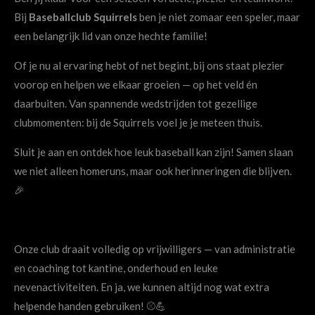
Bij
Baseballclub Squirrels
ben je niet zomaar een speler, maar
een belangrijk lid van onze hechte familie!
Of je nu al ervaring hebt of net begint, bij ons staat plezier
voorop en helpen we elkaar groeien — op het veld én
daarbuiten. Van spannende wedstrijden tot gezellige
clubmomenten: bij de Squirrels voel je je meteen thuis.
Sluit je aan en ontdek hoe leuk baseball kan zijn! Samen slaan
we niet alleen homeruns, maar ook herinneringen die blijven.
🎉
Onze club draait volledig op vrijwilligers — van administratie
en coaching tot kantine, onderhoud en leuke
nevenactiviteiten. En ja, we kunnen altijd nog wat extra
helpende handen gebruiken! ⚾💪